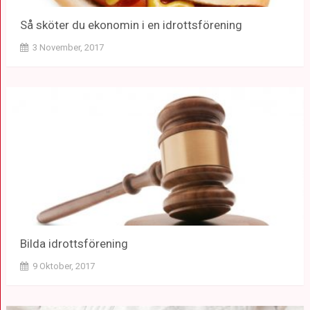
Så sköter du ekonomin i en idrottsförening
3 November, 2017
Bilda idrottsförening
9 Oktober, 2017