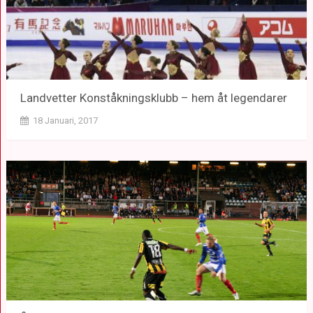
Landvetter Konståkningsklubb – hem åt legendarer
18 Januari, 2017