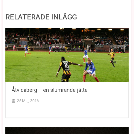
RELATERADE INLÄGG
Åtvidaberg – en slumrande jätte
25 Maj, 2016