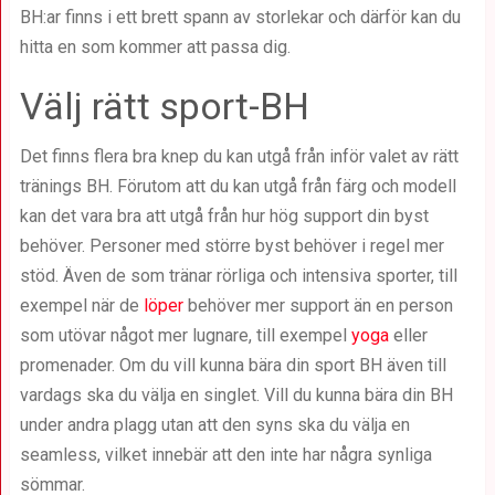
BH:ar finns i ett brett spann av storlekar och därför kan du
hitta en som kommer att passa dig.
Välj rätt sport-BH
Det finns flera bra knep du kan utgå från inför valet av rätt
tränings BH. Förutom att du kan utgå från färg och modell
kan det vara bra att utgå från hur hög support din byst
behöver. Personer med större byst behöver i regel mer
stöd. Även de som tränar rörliga och intensiva sporter, till
exempel när de
löper
behöver mer support än en person
som utövar något mer lugnare, till exempel
yoga
eller
promenader. Om du vill kunna bära din sport BH även till
vardags ska du välja en singlet. Vill du kunna bära din BH
under andra plagg utan att den syns ska du välja en
seamless, vilket innebär att den inte har några synliga
sömmar.